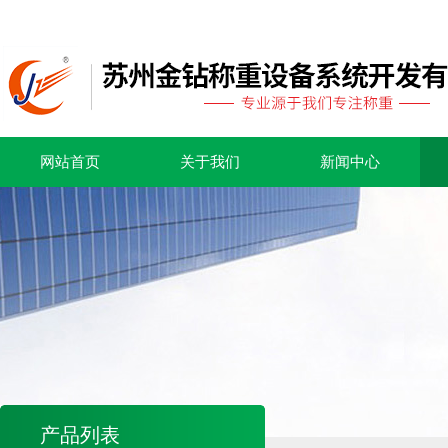
网站首页
关于我们
新闻中心
产品列表