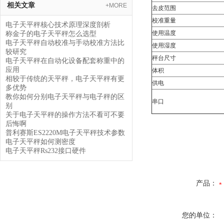
相关文章
+MORE
去皮范围
校准重量
电子天平秤核心技术原理深度剖析
使用温度
称金子的电子天平秤怎么选型
电子天平秤自动校准与手动校准方法比
使用湿度
较研究
秤台尺寸
电子天平秤在自动化设备配套称重中的
应用
体积
相较于传统的天平秤，电子天平秤有更
供电
多优势
教你如何分别电子天平秤与电子秤的区
串口
别
关于电子天平秤的操作方法不看可不要
后悔啊
普利赛斯ES2220M电子天平秤技术参数
电子天平秤如何测密度
电子天平秤Rs232接口硬件
产品：
您的单位：