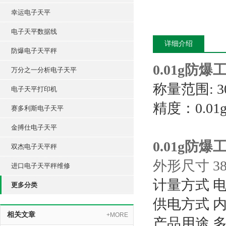
幸运电子天平
电子天平数据线
详细介绍
防爆电子天平秤
0.01g防
万分之一分析电子天平
称量范围: 300g
电子天平打印机
精度：0.01
赛多利斯电子天平
金搏仕电子天平
0.01g防
双杰电子天平秤
外形尺寸 385
进口电子天平秤维修
计量方式 
更多分类
供电方式 
相关文章
+MORE
产品用途 