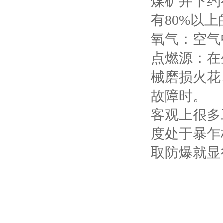
煤矿井下约
有80%以
氧气：空气
点燃源：在
械磨损火花
故障时。
客观上很多
度处于暴乍
取防爆就显