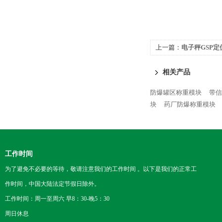
上一篇：
电子秤GSP定
相关产品
防爆罐区称重模块
带信
块
药厂防爆称重模块
工作时间
为了避免不必要的等待，敬请注意我们的工作时间 。以下是我们的正常工
作时间，中国大陆法定节假日除外。
工作时间：周一至周六 早8：30-晚5：30
周日休息