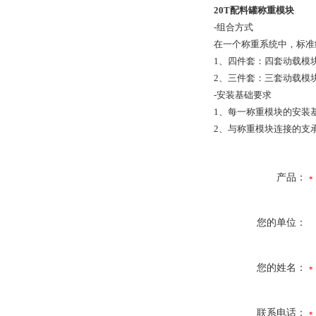
20T配料罐称重模块
-组合方式
在一个称重系统中，标准
1、四件套：四套动载模
2、三件套：三套动载模
-安装基础要求
1、每一称重模块的安装基
2、与称重模块连接的支承
产品：
您的单位：
您的姓名：
联系电话：