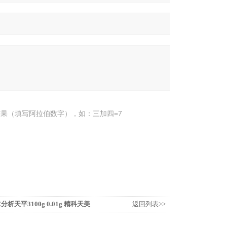
果（填写阿拉伯数字），如：三加四=7
2C分析天平3100g 0.01g 精科天美
返回列表>>