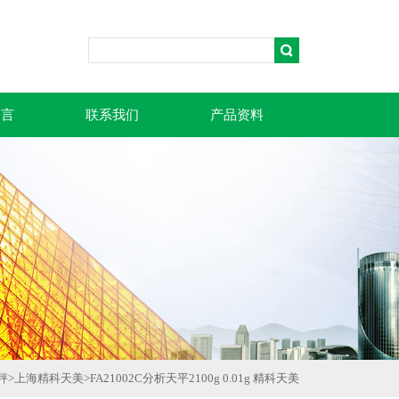
留言
联系我们
产品资料
秤
>
上海精科天美
>
FA21002C分析天平2100g 0.01g 精科天美