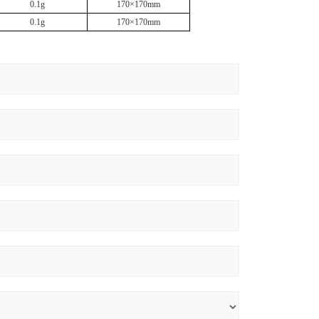
0.1g
170×170mm
0.1g
170×170mm