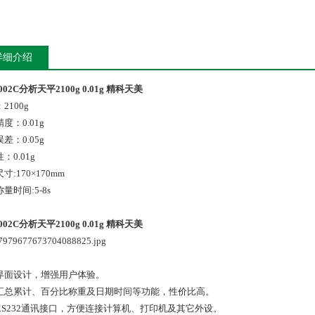
详细介绍
1002C分析天平2100g 0.01g 精科天美
2100g
度：0.01g
差：0.05g
：0.01g
寸:170×170mm
量时间:5-8s
1002C分析天平2100g 0.01g 精科天美
界面设计，增强用户体验。
汇总累计、百分比称重及日期时间等功能，性价比高。
RS232通讯接口，方便连接计算机、打印机及其它外设。