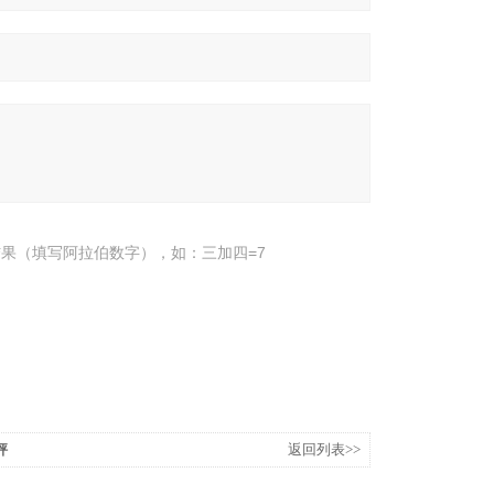
果（填写阿拉伯数字），如：三加四=7
秤
返回列表>>