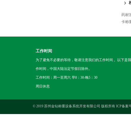
药材
卡称
工作时间
为了避免不必要的等待，敬请注意我们的工作时间 。以下是
作时间，中国大陆法定节假日除外。
工作时间：周一至周六 早8：30-晚5：30
周日休息
© 2019 苏州金钻称重设备系统开发有限公司 版权所有 ICP备案