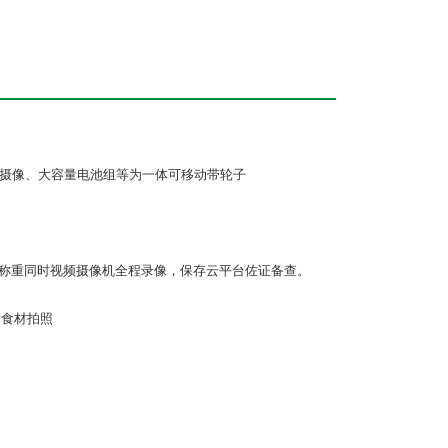
刷卡、摄像、大容量电池组等为一体可移动带轮子
在称重同时视频摄像机全程录像，保存云平台佐证备查。
对食材拍照