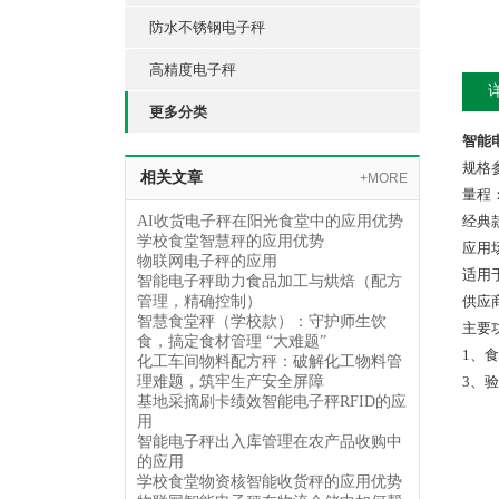
防水不锈钢电子秤
高精度电子秤
更多分类
智能
规格
相关文章
+MORE
量程
AI收货电子秤在阳光食堂中的应用优势
经典
学校食堂智慧秤的应用优势
应用
物联网电子秤的应用
适用
智能电子秤助力食品加工与烘焙（配方
管理，精确控制）
供应
智慧食堂秤（学校款）：守护师生饮
主要
食，搞定食材管理 “大难题”​
1、
化工车间物料配方秤：破解化工物料管
理难题，筑牢生产安全屏障
3、
基地采摘刷卡绩效智能电子秤RFID的应
用
智能电子秤出入库管理在农产品收购中
的应用
学校食堂物资核智能收货秤的应用优势