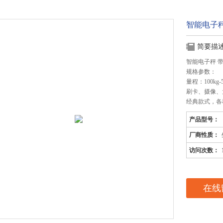
智能电子秤
简要描
智能电子秤 
规格参数：
量程：100k
刷卡、摄像、
经典款式，各种
产品型号：
厂商性质：
访问次数：
在线