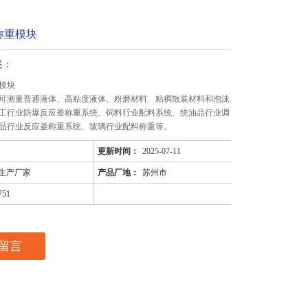
称重模块
述：
模块
可测量普通液体、高粘度液体、粉磨材料、粘稠散装材料和泡沫
工行业防爆反应釜称重系统、饲料行业配料系统、统油品行业调
品行业反应釜称重系统、玻璃行业配料称重等。
更新时间：
2025-07-11
生产厂家
产品厂地：
苏州市
751
留言