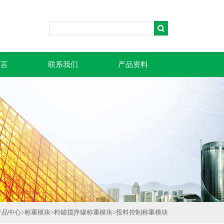
留言
联系我们
产品资料
产品中心
>
称重模块
>
料罐搅拌罐称重模块
>
投料控制称重模块