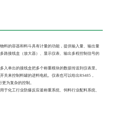
物料的容器和料斗具有计量的功能，提供输入量、输出量
多路接线盒（放大器）、显示仪表、输出多程控制信号的
多入单出的接线盒把多个称重模块的数据传送到仪表里。
关来控制料罐的进料电机。仪表也可以给出RS485，
进行更为复杂的控制。
用于化工行业防爆反应釜称重系统、饲料行业配料系统、