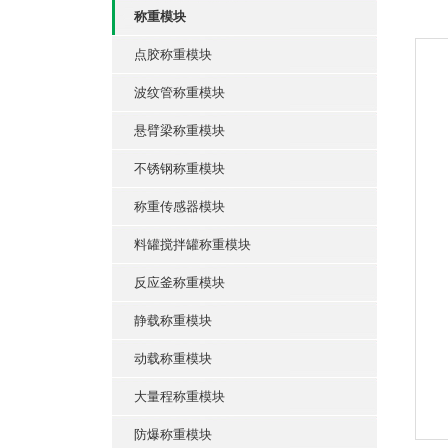
称重模块
点胶称重模块
波纹管称重模块
悬臂梁称重模块
不锈钢称重模块
称重传感器模块
料罐搅拌罐称重模块
反应釜称重模块
静载称重模块
动载称重模块
大量程称重模块
防爆称重模块