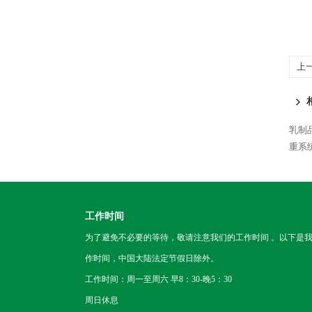
上
乳制
重系
工作时间
为了避免不必要的等待，敬请注意我们的工作时间 。以下是
作时间，中国大陆法定节假日除外。
工作时间：周一至周六 早8：30-晚5：30
周日休息