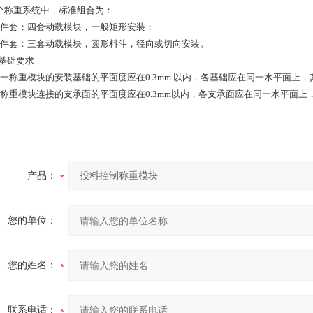
个称重系统中，标准组合为：
四件套：四套动载模块，一般矩形安装；
三件套：三套动载模块，圆形料斗，径向或切向安装。
装基础要求
每一称重模块的安装基础的平面度应在0.3mm 以内，各基础应在同一水平面上，其
与称重模块连接的支承面的平面度应在0.3mm以内，各支承面应在同一水平面上，
产品：
您的单位：
您的姓名：
联系电话：