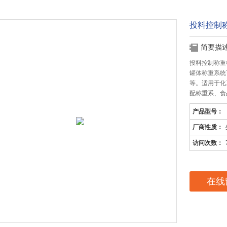
投料控制
简要描
投料控制称重
罐体称重系统
等。适用于化
配称重系、食
产品型号：
厂商性质：
访问次数：
在线