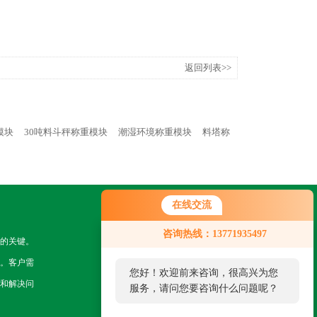
返回列表>>
模块
30吨料斗秤称重模块
潮湿环境称重模块
料塔称
在线交流
关注我们
咨询热线：13771935497
的关键。
。客户需
您好！欢迎前来咨询，很高兴为您
和解决问
服务，请问您要咨询什么问题呢？