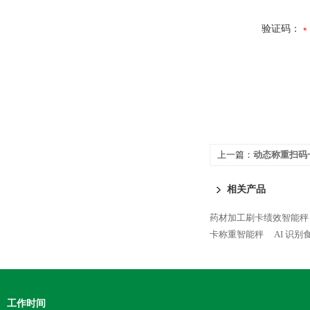
验证码：
上一篇：
动态称重扫码
相关产品
药材加工刷卡绩效智能秤
卡称重智能秤
AI 识
工作时间