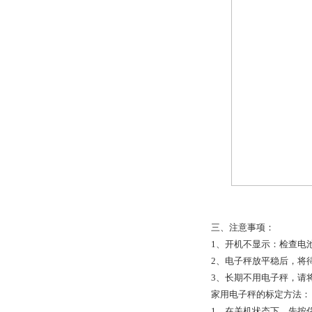
三、注意事项：
1、开机不显示：检查电
2、电子秤放平稳后，将
3、长期不用电子秤，请
家用电子秤的标定方法：
1、在关机状态下，先按住“