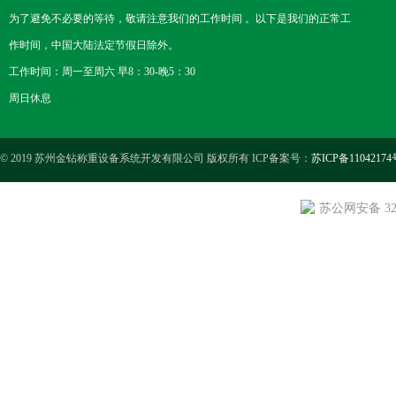
为了避免不必要的等待，敬请注意我们的工作时间 。以下是我们的正常工
作时间，中国大陆法定节假日除外。
工作时间：周一至周六 早8：30-晚5：30
周日休息
© 2019 苏州金钻称重设备系统开发有限公司 版权所有 ICP备案号：
苏ICP备11042174
苏公网安备 3205