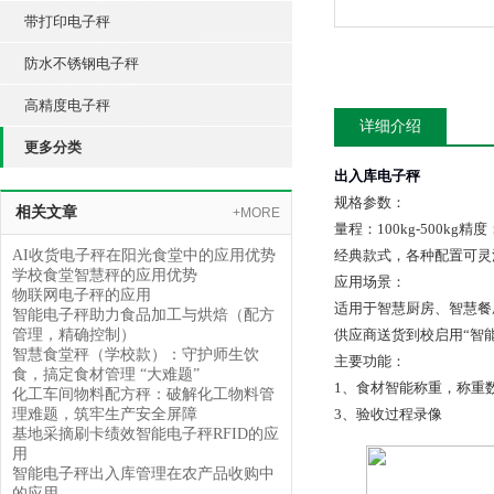
带打印电子秤
防水不锈钢电子秤
高精度电子秤
详细介绍
更多分类
出入库电子秤
规格参数：
相关文章
+MORE
量程：100kg-500
AI收货电子秤在阳光食堂中的应用优势
经典款式，各种配置可灵活
学校食堂智慧秤的应用优势
应用场景：
物联网电子秤的应用
适用于智慧厨房、智慧餐
智能电子秤助力食品加工与烘焙（配方
管理，精确控制）
供应商送货到校启用“智
智慧食堂秤（学校款）：守护师生饮
主要功能：
食，搞定食材管理 “大难题”​
1、食材智能称重，称重
化工车间物料配方秤：破解化工物料管
理难题，筑牢生产安全屏障
3、验收过程录像
基地采摘刷卡绩效智能电子秤RFID的应
用
智能电子秤出入库管理在农产品收购中
的应用