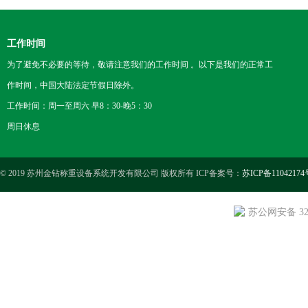
工作时间
为了避免不必要的等待，敬请注意我们的工作时间 。以下是我们的正常工
作时间，中国大陆法定节假日除外。
工作时间：周一至周六 早8：30-晚5：30
周日休息
© 2019 苏州金钻称重设备系统开发有限公司 版权所有 ICP备案号：
苏ICP备11042174
苏公网安备 3205