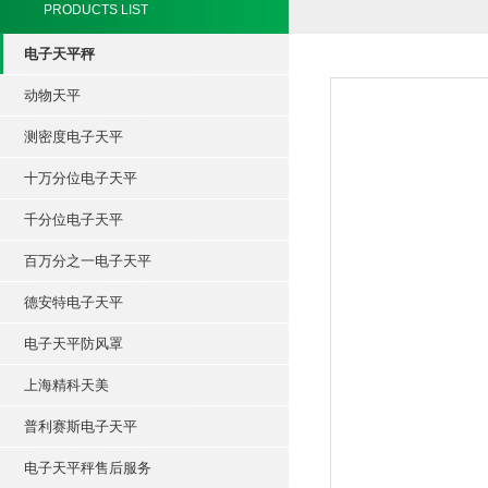
PRODUCTS LIST
电子天平秤
动物天平
测密度电子天平
十万分位电子天平
千分位电子天平
百万分之一电子天平
德安特电子天平
电子天平防风罩
上海精科天美
普利赛斯电子天平
电子天平秤售后服务