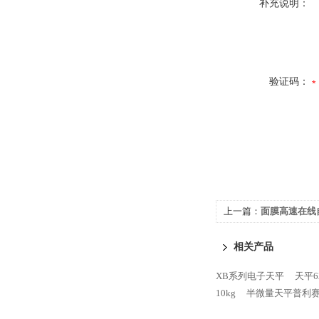
补充说明：
验证码：
上一篇：
面膜高速在线
相关产品
XB系列电子天平
天平6
10kg
半微量天平普利