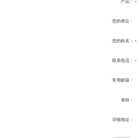
产品：
您的单位：
您的姓名：
联系电话：
常用邮箱：
省份：
详细地址：