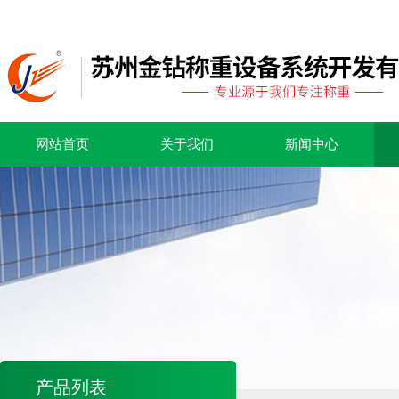
网站首页
关于我们
新闻中心
产品列表