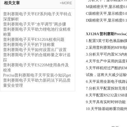
相关文章
+MORE
M级精密天平,显示精度0.00
C级精密天平,显示精度0.01
普利赛斯电子天平EP系列电子天平特点
深度解析
D级精密天平,显示精度0.1g,
普利赛斯电子天平“水平调节”两步骤
普利赛斯电子天平助力锂电池行业精准
XJ120A 普利赛斯Precis
称重
普利赛斯电子天平ES120A校准问题
1.配置5英寸彩色液晶
普利赛斯电子天平的下挂称重
2.采用普利赛斯的MF
普利赛斯电子天平如何设置出厂设置
3.分析天平可内置SC
普利赛斯电子天平的合规称量之审计追
踪
4.天平生产中采用的温度
普利赛斯电子天平ES220M使用条件及
5.天平样机经过严酷的
校准
试验，这将大大减少运输
Precisa普利赛斯电子天平安装小知识get
普利赛斯电子天平助力新药法下药品质
6.天平采用全新电子线
量安全管理
7.分析天平配置拆卸无
8.天平配置RS232及
9.天平具有实时时钟功能
10.天平除基础称重功