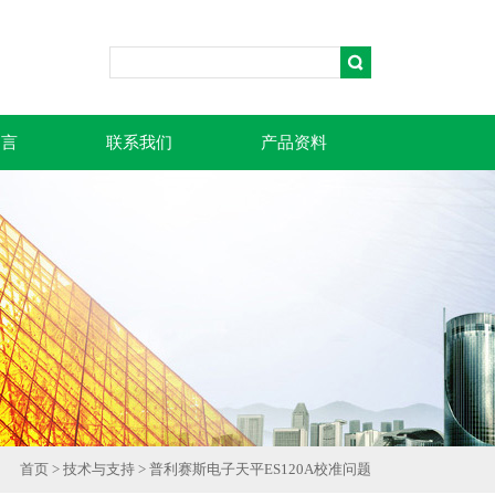
留言
联系我们
产品资料
首页
>
技术与支持
> 普利赛斯电子天平ES120A校准问题