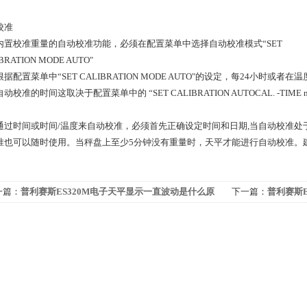
校准
内置校准重量的自动校准功能，必须在配置菜单中选择自动校准模式“SET
BRATION MODE AUTO"
据配置菜单中“SET CALIBRATION MODE AUTO"的设定，每24小时或
动校准的时间这取决于配置菜单中的 “SET CALIBRATION AUTOCAL. -TIM
通过时间或时间/温度来自动校准，必须首先正确设定时间和日期,当自动校准
准也可以随时使用。当秤盘上至少5分钟没有重量时，天平才能进行自动校准。
一篇：
普利赛斯ES320M电子天平显示一直波动是什么原
下一篇：
普利赛斯E
？