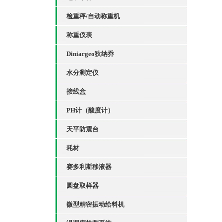
检重秤/自动称重机
称重仪表
Diniargeo狄纳乔
水分测定仪
接线盒
PH计（酸度计）
天平防震台
耗材
赛多利斯移液器
圆盘取样器
微型精密振动给料机