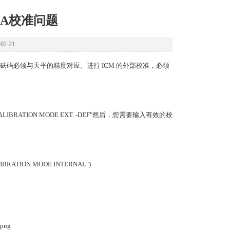
0A校准问题
2-21
校准砝码必须与天平的精度对应。进行 ICM 的外部校准，必须
ATION MODE EXT. -DEF"然后，您需要输入有效的校
ON MODE INTERNAL")