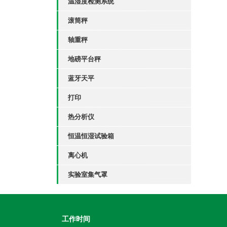
温湿度检测系统
滚筒秤
轴重秤
地磅平台秤
蓝牙天平
打印
热分析仪
恒温恒湿试验箱
离心机
实验室集气罩
工作时间