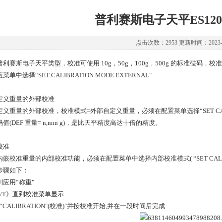
普利赛斯电子天平ES12
点击次数：2953 更新时间：2023-0
普利赛斯电子天平类型，校准可使用 10g，50g，100g，500g 的标准砝码，
菜单中选择“SET CALIBRATION MODE EXTERNAL"
定义重量的外部校准
义重量的外部校准，校准模式=外部自定义重量，必须在配置菜单选择“SET CALIBR
值(DEF 重量= n,nnn g)，是比天平精度高达十倍的精度。
校准
嵌校准重量的内部校准功能，必须在配置菜单中选择内部校准模式( “SET CALIBRATI
步骤如下：
到应用“称重"
0/T》直到校准菜单显示
“CALIBRATION"(校准)"并按校准开始,并在一段时间后完成