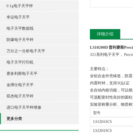
0.1g电子天平秤
幸运电子天平
电子天平数据线
详细介绍
防爆电子天平秤
LS10200D 普利赛斯Precisa
万分之一分析电子天平
321系列电子天平， P
电子天平打印机
主要特点：
赛多利斯电子天平
全铝合金外壳铸造，防震
内置时钟，支持3Q认证
金搏仕电子天平
全自动内校功能，可以根
双杰电子天平秤
可选配密封性良好的圆柱
实验室称重分析、物质称
进口电子天平秤维修
型号
更多分类
LS120ASCS
LS220ASCS