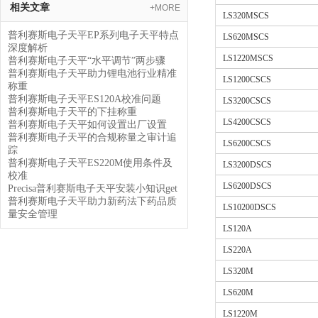
相关文章
+MORE
LS320MSCS
普利赛斯电子天平EP系列电子天平特点
LS620MSCS
深度解析
LS1220MSCS
普利赛斯电子天平“水平调节”两步骤
普利赛斯电子天平助力锂电池行业精准
LS1200CSCS
称重
普利赛斯电子天平ES120A校准问题
LS3200CSCS
普利赛斯电子天平的下挂称重
LS4200CSCS
普利赛斯电子天平如何设置出厂设置
普利赛斯电子天平的合规称量之审计追
LS6200CSCS
踪
普利赛斯电子天平ES220M使用条件及
LS3200DSCS
校准
LS6200DSCS
Precisa普利赛斯电子天平安装小知识get
普利赛斯电子天平助力新药法下药品质
LS10200DSCS
量安全管理
LS120A
LS220A
LS320M
LS620M
LS1220M