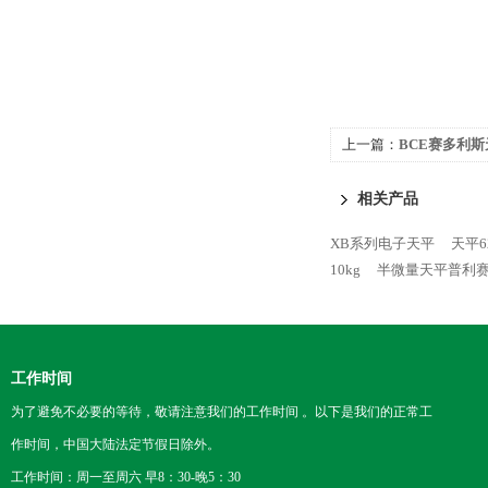
上一篇：
BCE赛多利
相关产品
XB系列电子天平
天平6
10kg
半微量天平普利
工作时间
为了避免不必要的等待，敬请注意我们的工作时间 。以下是我们的正常工
作时间，中国大陆法定节假日除外。
工作时间：周一至周六 早8：30-晚5：30