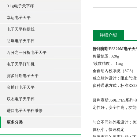
0.1g电子天平秤
幸运电子天平
电子天平数据线
详细介绍
防爆电子天平秤
普利赛斯ES320M电子天平 
万分之一分析电子天平
称量范围: 320g
/读数精度： 1mg
电子天平打印机
全自动内校系统（SCS
赛多利斯电子天平
独立腔体设计：阻止气流
多种通讯方式：标准RS23
金搏仕电子天平
双杰电子天平秤
普利赛斯360EP/ES系
定性好，安全性高，功能
进口电子天平秤维修
更多分类
与众不同的外观设计：美
体积小，快速稳定
配置丰富的应用功能：下