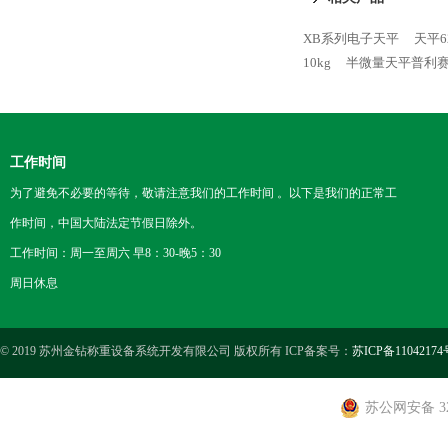
XB系列电子天平
天平6
10kg
半微量天平普利
工作时间
为了避免不必要的等待，敬请注意我们的工作时间 。以下是我们的正常工
作时间，中国大陆法定节假日除外。
工作时间：周一至周六 早8：30-晚5：30
周日休息
© 2019 苏州金钻称重设备系统开发有限公司 版权所有 ICP备案号：
苏ICP备11042174
苏公网安备 320