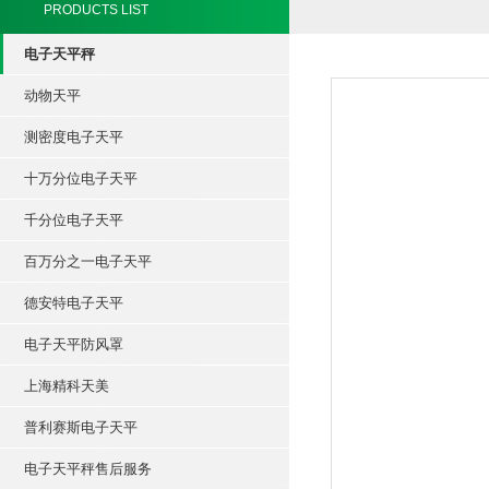
PRODUCTS LIST
电子天平秤
动物天平
测密度电子天平
十万分位电子天平
千分位电子天平
百万分之一电子天平
德安特电子天平
电子天平防风罩
上海精科天美
普利赛斯电子天平
电子天平秤售后服务