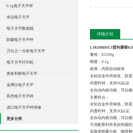
0.1g电子天平秤
幸运电子天平
电子天平数据线
详细介绍
防爆电子天平秤
LS6200DSCS普利赛斯6200g
万分之一分析电子天平
量程：62200g
精度：0.1g
电子天平打印机
校准：内部自动校准
赛多利斯电子天平
全铝合金外壳铸造，防震
内置时钟，支持3Q认证
金搏仕电子天平
全自动内校功能，可以根
双杰电子天平秤
主要特点：
全铝合金外壳铸造，防震
进口电子天平秤维修
内置时钟，支持3Q认证
全自动内校功能，可以根
更多分类
可选配密封性良好的圆柱
实验室称重分析、物质称