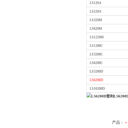
LS120A
LS220A
LS320M
LS620M
LS1220M
LS1200C
LS3200C
LS6200C
LS3200D
LS6200D
LS10200D
LS6200D普利LS6200D
产品：