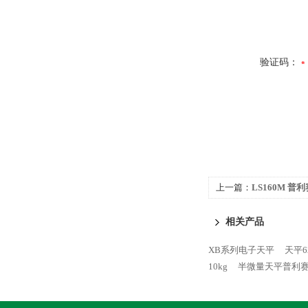
验证码：
上一篇：
LS160M 普利赛
相关产品
XB系列电子天平
天平6
10kg
半微量天平普利