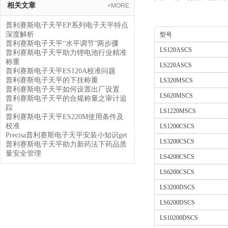
相关文章
+MORE
普利赛斯电子天平EP系列电子天平特点
深度解析
型号
普利赛斯电子天平“水平调节”两步骤
LS120ASCS
普利赛斯电子天平助力锂电池行业精准
称重
LS220ASCS
普利赛斯电子天平ES120A校准问题
普利赛斯电子天平的下挂称重
LS320MSCS
普利赛斯电子天平如何设置出厂设置
LS620MSCS
普利赛斯电子天平的合规称量之审计追
踪
LS1220MSCS
普利赛斯电子天平ES220M使用条件及
校准
LS1200CSCS
Precisa普利赛斯电子天平安装小知识get
LS3200CSCS
普利赛斯电子天平助力新药法下药品质
量安全管理
LS4200CSCS
LS6200CSCS
LS3200DSCS
LS6200DSCS
LS10200DSCS