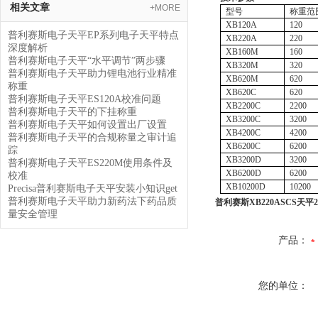
相关文章
+MORE
型号
称重范
XB120A
120
普利赛斯电子天平EP系列电子天平特点
XB220A
220
深度解析
XB160M
160
普利赛斯电子天平“水平调节”两步骤
XB320M
320
普利赛斯电子天平助力锂电池行业精准
XB620M
620
称重
XB620C
620
普利赛斯电子天平ES120A校准问题
XB2200C
2200
普利赛斯电子天平的下挂称重
XB3200C
3200
普利赛斯电子天平如何设置出厂设置
XB4200C
4200
普利赛斯电子天平的合规称量之审计追
XB6200C
6200
踪
XB3200D
3200
普利赛斯电子天平ES220M使用条件及
XB6200D
6200
校准
XB10200D
10200
Precisa普利赛斯电子天平安装小知识get
普利赛斯电子天平助力新药法下药品质
普利赛斯XB220ASCS天平220
量安全管理
产品：
您的单位：