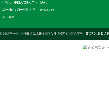
作时间，中国大陆法定节假日除外。
工作时间：周一至周六 早8：30-晚5：30
周日休息
© 2019 苏州金钻称重设备系统开发有限公司 版权所有 ICP备案号：
苏ICP备11042174
苏公网安备 3205