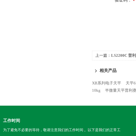
验证码：
上一篇：
LS2200C 普利
相关产品
XB系列电子天平
天平6
10kg
半微量天平普利
工作时间
为了避免不必要的等待，敬请注意我们的工作时间 。以下是我们的正常工