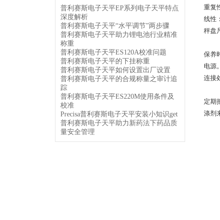
重复性
普利赛斯电子天平EP系列电子天平特点
深度解析
线性：
普利赛斯电子天平“水平调节”两步骤
秤盘尺
普利赛斯电子天平助力锂电池行业精准
称重
普利赛斯电子天平ES120A校准问题
保养
普利赛斯电子天平的下挂称重
电源
普利赛斯电子天平如何设置出厂设置
连接
普利赛斯电子天平的合规称量之审计追
踪
普利赛斯电子天平ES220M使用条件及
定期
校准
涤剂
Precisa普利赛斯电子天平安装小知识get
普利赛斯电子天平助力新药法下药品质
量安全管理