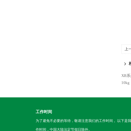
上
XB
10kg
工作时间
为了避免不必要的等待，敬请注意我们的工作时间 。以下是
作时间，中国大陆法定节假日除外。