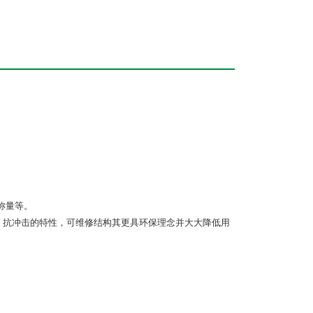
称量等。
、抗冲击的特性，可维修结构其更具环保理念并大大降低用