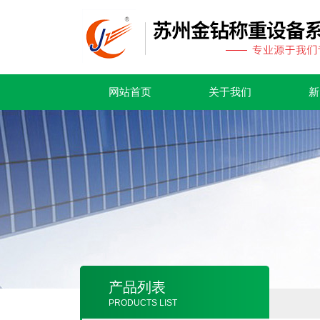
网站首页
关于我们
新
产品列表
PRODUCTS LIST