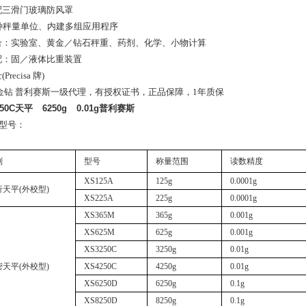
标配三滑门玻璃防风罩
14种秤量单位、内建多组应用程序
适合：实验室、黄金／钻石秤重、药剂、化学、小物计算
选配：固／液体比重装置
Precisa 牌)
金钻 普利赛斯一级代理，有授权证书，正品保障，1年质保
250C天平 6250g 0.01g普利赛斯
型号：
别
型号
称量范围
读数精度
XS125A
125g
0.0001g
析天平
(
外校型
)
XS225A
225g
0.0001g
XS365M
365g
0.001g
XS625M
625g
0.001g
XS3250C
3250g
0.01g
密天平
(
外校型
)
XS4250C
4250g
0.01g
XS6250D
6250g
0.1g
XS8250D
8250g
0.1g