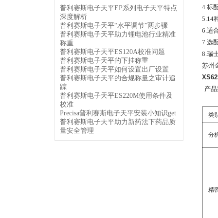
4.
普利赛斯电子天平EP系列电子天平特点
深度解析
5.
普利赛斯电子天平“水平调节”两步骤
6.
普利赛斯电子天平助力锂电池行业精准
7.
称重
普利赛斯电子天平ES120A校准问题
8.瑞士(
普利赛斯电子天平的下挂称重
苏州
普利赛斯电子天平如何设置出厂设置
XS6
普利赛斯电子天平的合规称量之审计追
踪
产品
普利赛斯电子天平ES220M使用条件及
校准
Precisa普利赛斯电子天平安装小知识get
类
普利赛斯电子天平助力新药法下药品质
量安全管理
分
精