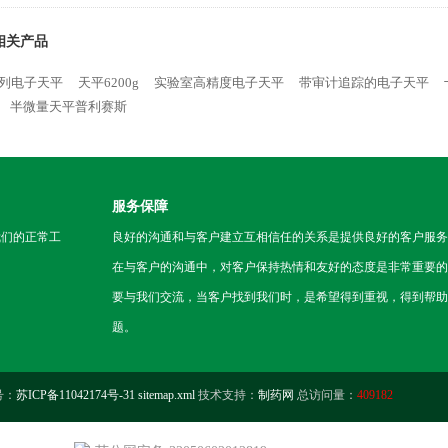
相关产品
系列电子天平
天平6200g
实验室高精度电子天平
带审计追踪的电子天平
半微量天平普利赛斯
服务保障
我们的正常工
良好的沟通和与客户建立互相信任的关系是提供良好的客户服务
在与客户的沟通中，对客户保持热情和友好的态度是非常重要的
要与我们交流，当客户找到我们时，是希望得到重视，得到帮助
题。
号：
苏ICP备11042174号-31
sitemap.xml
技术支持：
制药网
总访问量：
409182