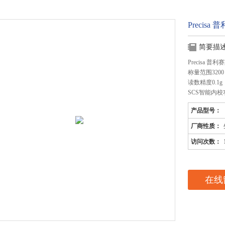
Precisa 
简要描
Precisa 普利赛
称量范围3200
读数精度0.1g
SCS智能内校
产品型号：
厂商性质：
访问次数：
在线