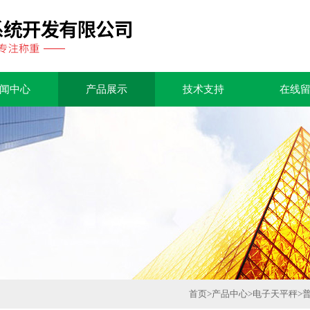
闻中心
产品展示
技术支持
在线
首页
>
产品中心
>
电子天平秤
>