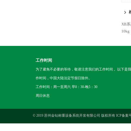
XB
10kg
工作时间
为了避免不必要的等待，敬请注意我们的工作时间 。以下是
作时间，中国大陆法定节假日除外。
工作时间：周一至周六 早8：30-晚5：30
周日休息
© 2019 苏州金钻称重设备系统开发有限公司 版权所有 ICP备案