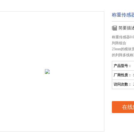
称重传感器0
简要描
称重传感器0.0
列阵组合
23mm的模
的列阵多线称
产品型号：
厂商性质：
访问次数：
在线