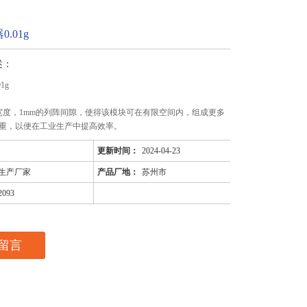
.01g
述：
1g
块宽度，1mm的列阵间隙，使得该模块可在有限空间内，组成更多
重，以便在工业生产中提高效率。
更新时间：
2024-04-23
生产厂家
产品厂地：
苏州市
2093
留言