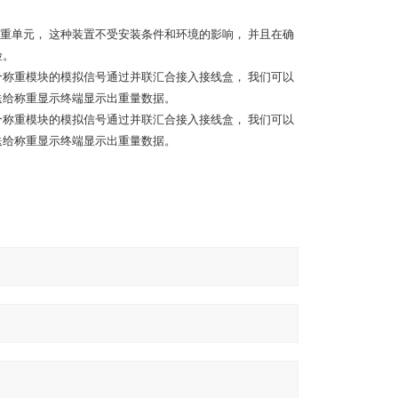
重单元， 这种装置不受安装条件和环境的影响， 并且在确
险。
个称重模块的模拟信号通过并联汇合接入接线盒， 我们可以
送给称重显示终端显示出重量数据。
个称重模块的模拟信号通过并联汇合接入接线盒， 我们可以
送给称重显示终端显示出重量数据。