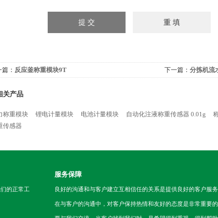
一篇：
反应釜称重模块9T
下一篇：
分拣机流
相关产品
力称重模块
锂电计量模块
电池计量模块
自动化注液称重传感器 0.01g
称
重传感器
服务保障
我们的正常工
良好的沟通和与客户建立互相信任的关系是提供良好的客户服务
在与客户的沟通中，对客户保持热情和友好的态度是非常重要的