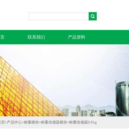
留言
联系我们
产品资料
首页
>
产品中心
>
称重模块
>
称重传感器模块
>
称重传感器0.01g