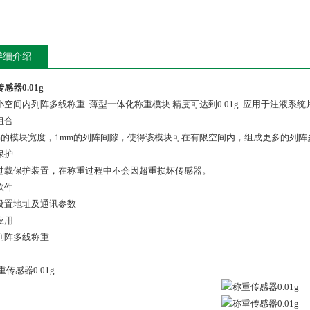
详细介绍
感器0.01g
小空间内列阵多线称重 薄型一体化称重模块 精度可达到0.01g 应用于注液系
组合
mm的模块宽度，1mm的列阵间隙，使得该模块可在有限空间内，组成更多的列
保护
过载保护装置，在称重过程中不会因超重损坏传感器。
软件
设置地址及通讯参数
应用
列阵多线称重