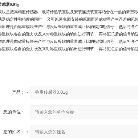
感器0.01g
模块是把高精度传感器、载荷传递装置以及安装连接装置等结合在一起的新型称
感器稳定性和精度的同时， 又可以避免因安装的原因而造成称重产生误差的风
作原理是由称重模块来产生与反应釜罐的重量成正比的模拟电信号， 然后将各
称重模块各自的受力状况来对称重模块的输出进行调节， 再将汇总后的信号输
作原理是由称重模块来产生与反应釜罐的重量成正比的模拟电信号， 然后将各
称重模块各自的受力状况来对称重模块的输出进行调节， 再将汇总后的信号输
产品：
您的单位：
您的姓名：