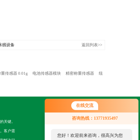
水线设备
返回列表>>
重传感器 0.01g
电池传感器模块
精密称重传感器
纽
在线交流
关注我们
咨询热线：13771935497
的关键。
。客户需
您好！欢迎前来咨询，很高兴为您