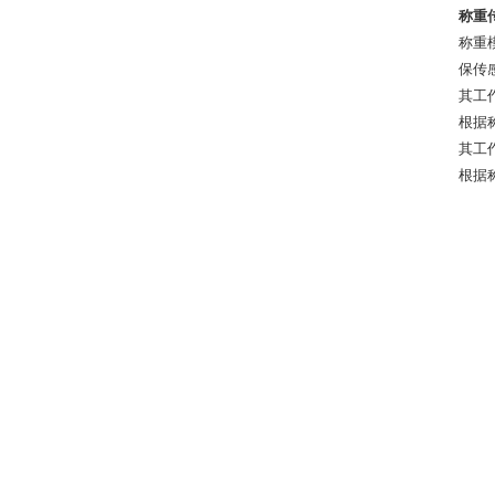
称重传
称重
保传
其工
根据
其工
根据