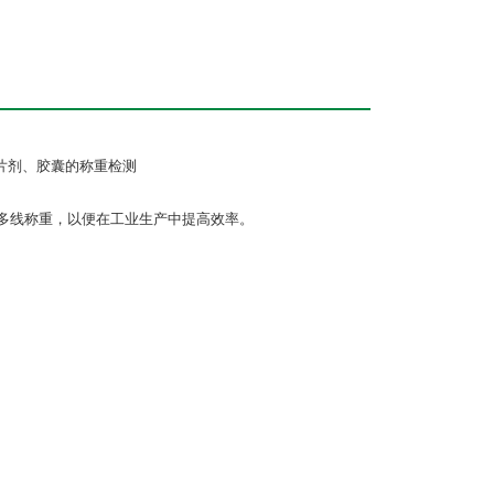
统片剂、胶囊的称重检测
阵多线称重，以便在工业生产中提高效率。