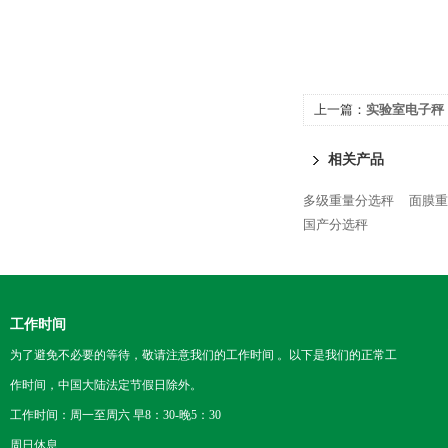
上一篇：
实验室电子秤
相关产品
多级重量分选秤
面膜重
国产分选秤
工作时间
为了避免不必要的等待，敬请注意我们的工作时间 。以下是我们的正常工
作时间，中国大陆法定节假日除外。
工作时间：周一至周六 早8：30-晚5：30
周日休息