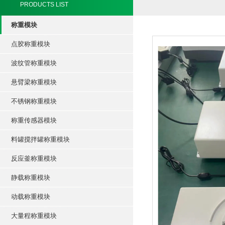
PRODUCTS LIST
称重模块
点胶称重模块
波纹管称重模块
悬臂梁称重模块
不锈钢称重模块
称重传感器模块
料罐搅拌罐称重模块
反应釜称重模块
静载称重模块
动载称重模块
大量程称重模块