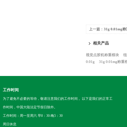
上一篇：
31g 0.01m
相关产品
视觉点胶机称重模块
纽
0.01g
31g 0.01mg称
工作时间
为了避免不必要的等待，敬请注意我们的工作时间 。以下是我们的正常工
作时间，中国大陆法定节假日除外。
工作时间：周一至周六 早8：30-晚5：30
周日休息