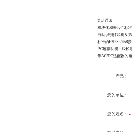
灵活通讯
模块化和兼容性标准
自动识别打印机及第
标准的RS232/4
PC连接功能，轻松
带AC/DC适配器
产品：
您的单位：
您的姓名：