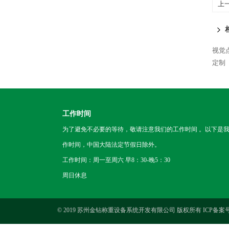
上
视觉
定制
工作时间
为了避免不必要的等待，敬请注意我们的工作时间 。以下是
作时间，中国大陆法定节假日除外。
工作时间：周一至周六 早8：30-晚5：30
周日休息
© 2019 苏州金钻称重设备系统开发有限公司 版权所有 ICP备案