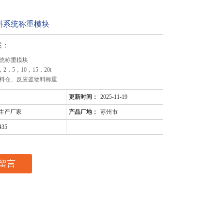
料系统称重模块
述：
统称重模块
2，5，10，15，20t
料仓、反应釜物料称重
更新时间：
2025-11-19
生产厂家
产品厂地：
苏州市
435
留言