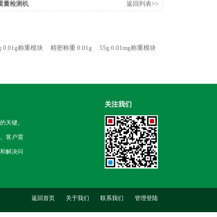
重量检测机
返回列表>>
g 0.01g称重模块
精密称重 0.01g
55g 0.01mg称重模块
关注我们
的关键。
。客户需
和解决问
返回首页
关于我们
联系我们
管理登陆