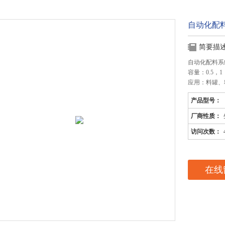
自动化配
简要描
自动化配料系
容量：0.5，1，
应用：料罐、
产品型号：
厂商性质：
访问次数：
在线