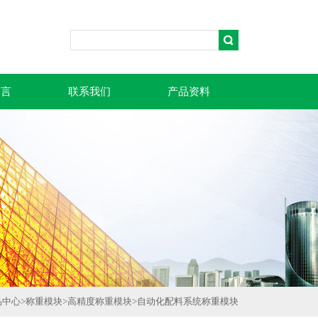
留言
联系我们
产品资料
品中心
>
称重模块
>
高精度称重模块
>
自动化配料系统称重模块