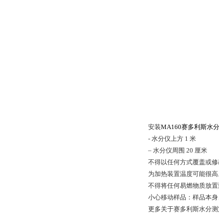
安装
MA160赛多利斯水
- 水分仪上方 1 米
– 水分仪周围 20 厘米
不得以任何方式覆盖或修
为加热装置温度可能很高
不得将任何易燃物质放置
小心移动样品：样品本身
更多关于赛多利斯水分测