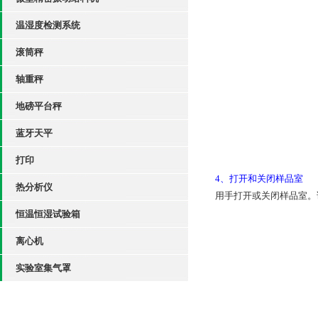
温湿度检测系统
滚筒秤
轴重秤
地磅平台秤
蓝牙天平
打印
4、打开和关闭
样品室
热分析仪
用手打开或关闭样品室。
恒温恒湿试验箱
离心机
实验室集气罩