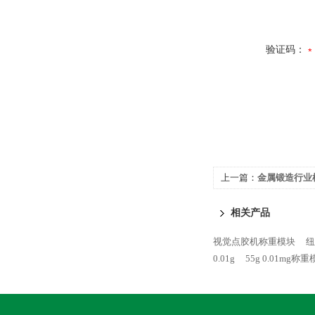
验证码：
上一篇：
金属锻造行业
相关产品
视觉点胶机称重模块
纽
0.01g
55g 0.01mg称