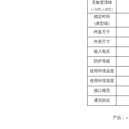
灵敏度漂移
（
+10℃-+30℃）
稳定时间
(典型值)
秤盘
尺寸
外形尺寸
输入电压
防护等级
使用环境温度
使用环境湿度
接口规范
通讯协议
产品：