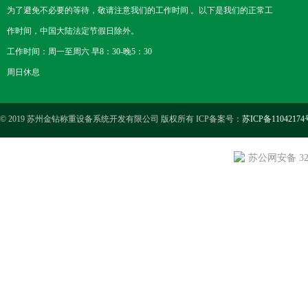
为了避免不必要的等待，敬请注意我们的工作时间 。以下是我们的正常工
作时间，中国大陆法定节假日除外。
工作时间：周一至周六 早8：30-晚5：30
周日休息
© 2019 苏州金钻称重设备系统开发有限公司 版权所有 ICP备案号：
苏ICP备11042174
苏公网安备 3205