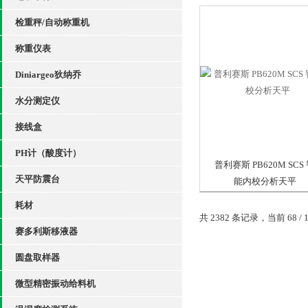
检重秤/自动称重机
称重仪表
Diniargeo狄纳乔
水分测定仪
接线盒
PH计（酸度计）
普利赛斯 PB620M SCS
天平防震台
能内校分析天平
耗材
共 2382 条记录，当前 68 / 
赛多利斯移液器
圆盘取样器
微型精密振动给料机