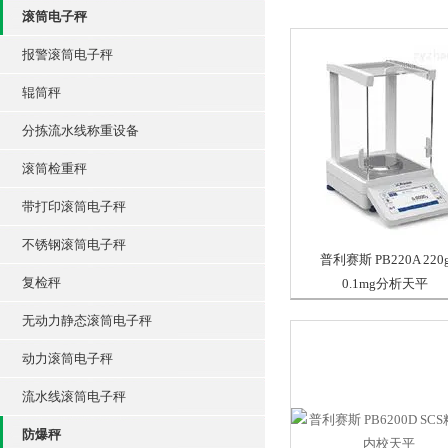
滚筒电子秤
报警滚筒电子秤
辊筒秤
分拣流水线称重设备
滚筒检重秤
带打印滚筒电子秤
不锈钢滚筒电子秤
普利赛斯 PB220A 220
复检秤
0.1mg分析天平
无动力静态滚筒电子秤
动力滚筒电子秤
流水线滚筒电子秤
防爆秤