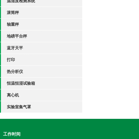
温湿度检测系统
滚筒秤
轴重秤
地磅平台秤
蓝牙天平
打印
热分析仪
恒温恒湿试验箱
离心机
实验室集气罩
工作时间