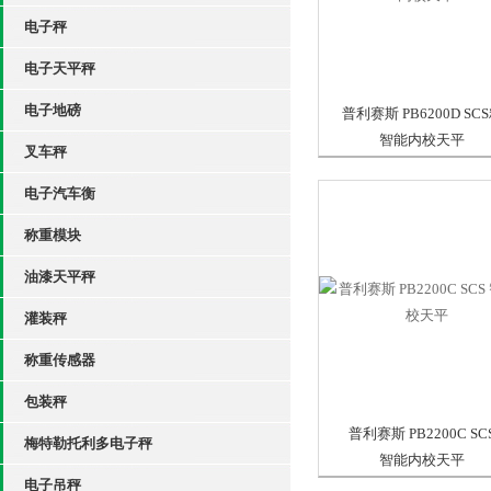
电子秤
电子天平秤
电子地磅
普利赛斯 PB6200D SC
智能内校天平
叉车秤
电子汽车衡
称重模块
油漆天平秤
灌装秤
称重传感器
包装秤
普利赛斯 PB2200C SC
梅特勒托利多电子秤
智能内校天平
电子吊秤