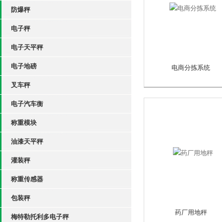
防爆秤
电子秤
电子天平秤
电子地磅
电商分拣系统
叉车秤
电子汽车衡
称重模块
油漆天平秤
灌装秤
称重传感器
包装秤
药厂用地秤
梅特勒托利多电子秤