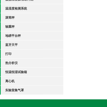
温湿度检测系统
滚筒秤
轴重秤
地磅平台秤
蓝牙天平
打印
热分析仪
恒温恒湿试验箱
离心机
实验室集气罩